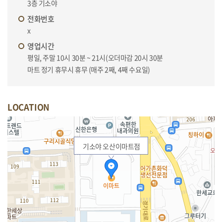
3층 기소야
전화번호
x
영업시간
평일, 주말 10시 30분 ~ 21시(오더마감 20시 30분
마트 정기 휴무시 휴무 (매주 2째, 4째 수요일)
LOCATION
기소야 오산이마트점