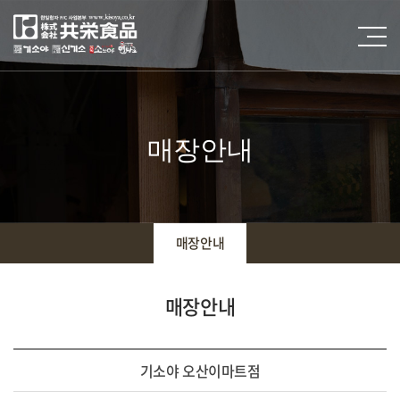
매장안내
매장안내
매장안내
기소야 오산이마트점