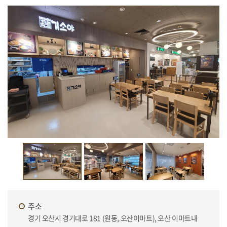
주소
경기 오산시 경기대로 181 (원동, 오산이마트), 오산 이마트내